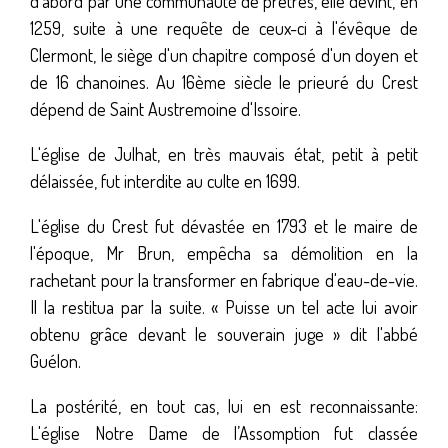
d'abord par une communauté de prêtres, elle devint, en
1259, suite à une requête de ceux-ci à l'évêque de
Clermont, le siège d'un chapitre composé d'un doyen et
de 16 chanoines. Au 16ème siècle le prieuré du Crest
dépend de Saint Austremoine d'Issoire.
L'église de Julhat, en très mauvais état, petit à petit
délaissée, fut interdite au culte en 1699.
L'église du Crest fut dévastée en 1793 et le maire de
l'époque, Mr Brun, empêcha sa démolition en la
rachetant pour la transformer en fabrique d'eau-de-vie.
Il la restitua par la suite. « Puisse un tel acte lui avoir
obtenu grâce devant le souverain juge » dit l'abbé
Guélon.
La postérité, en tout cas, lui en est reconnaissante:
L'église Notre Dame de l’Assomption fut classée