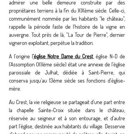
admirer une belle demeure construite par des
propriétaires terriens à la fin du XIXème siècle. Celle-ci,
communément nommée par les habitants "le château",
rappelle la période faste de l'histoire de la vigne en
auvergne. Tout près de là, "La Tour de Pierre", dernier
vigneron exploitant, perpétue la tradition.
A l'origine l
'église Notre Dame du Crest
, église N-D de
l'Assomption (XIIème siècle) était une annexe de l'église
paroissiale de Julhat, dédiée à Saint-Pierre, qui
conserva jusqu'au 13ème siècle ses fonctions d'église-
mère.
Au Crest, la vie religieuse se partageait d'une part entre
la chapelle Sainte-Croix située dans le château,
réservée au seigneur et à son entourage, et d'autre
part l'église, destinée aux habitants du village. Desservie