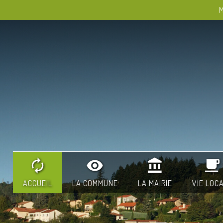
M
ACCUEIL
LA COMMUNE
LA MAIRIE
VIE LOC