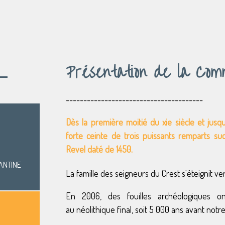
Présentation de la Co
---------------------------------------
Dès la première moitié du
xie
siècle et jusq
forte ceinte de trois puissants remparts s
Revel daté de 1450.
ANTINE
La famille des seigneurs du Crest s'éteignit ve
En 2006, des fouilles archéologiques on
au néolithique final, soit 5 000 ans avant notre