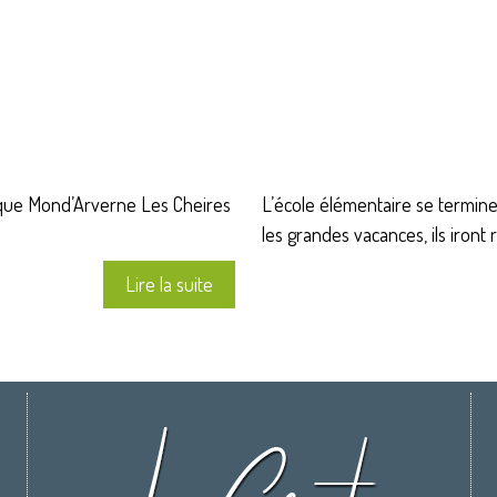
usique Mond’Arverne Les Cheires
L’école élémentaire se termine
les grandes vacances, ils iront r