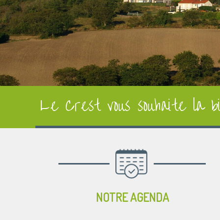
Le Crest vous souhaite la bi
NOTRE AGENDA