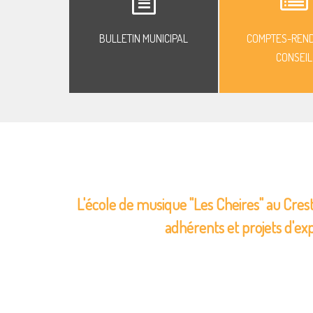
BULLETIN MUNICIPAL
COMPTES-REN
CONSEIL
L'école de musique "Les Cheires" au Crest
adhérents et projets d'ex