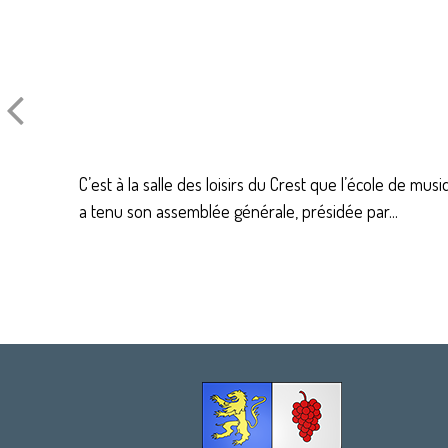
C’est à la salle des loisirs du Crest que l’école de m
a tenu son assemblée générale, présidée par...