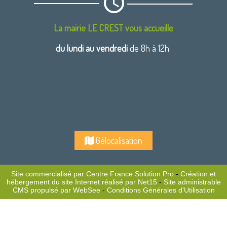
La mairie LE CREST vous accueille
du lundi au vendredi
de 8h à 12h.
Gélocalisation
Site commercialisé par Centre France Solution Pro
-
Création et
hébergement du site Internet réalisé par Net15
-
Site administrable
CMS propulsé par WebSee
-
Conditions Générales d'Utilisation