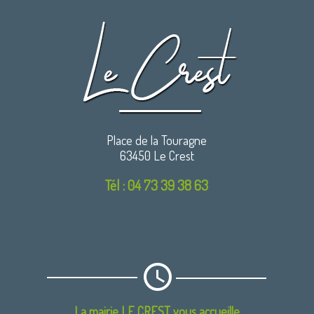
Place de la Touragne
63450 Le Crest
Tél : 04 73 39 38 63
La mairie LE CREST vous accueille