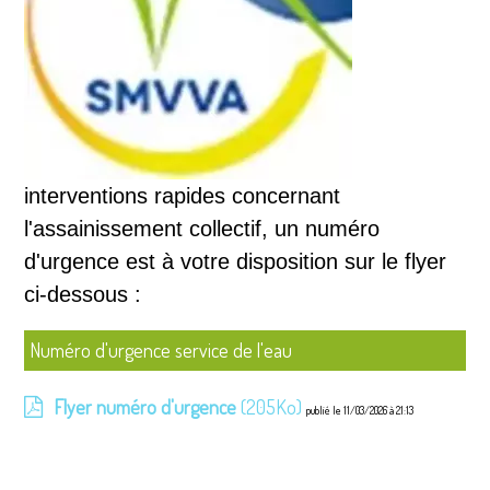
interventions rapides concernant
l'assainissement collectif, un numéro
d'urgence est à votre disposition sur le flyer
ci-dessous :
Numéro d'urgence service de l'eau
Flyer numéro d'urgence
(205Ko)
publié le 11/03/2026 à 21:13