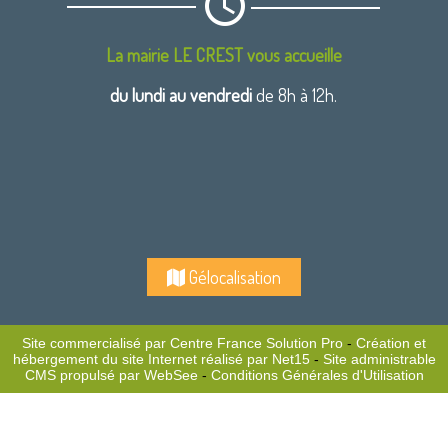
La mairie LE CREST vous accueille
du lundi au vendredi
de 8h à 12h.
Gélocalisation
Site commercialisé par Centre France Solution Pro
-
Création et
hébergement du site Internet réalisé par Net15
-
Site administrable
CMS propulsé par WebSee
-
Conditions Générales d'Utilisation